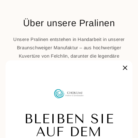
Über unsere Pralinen
Unsere Pralinen entstehen in Handarbeit in unserer
Braunschweiger Manufaktur – aus hochwertiger
Kuvertüre von Felchlin, darunter die legendäre
Maracaibo Grand Cru aus Venezuela, hergestellt aus
der seltenen Criollo-Edelkakaobohne und 2006 zur
Weltmeisterschokolade gekürt.
Dass unsere Pralinen etwas Besonderes sind,
bestätigen renommierte Wettbewerbe: Die Gianduja-
Praline und das Schokoladige Karamell wurden bei
den
International Chocolate Awards
ausgezeichnet
– Gold für die Gianduja (2017) und Bronze für das
Schokoladige Karamell (2023). Bei den
German