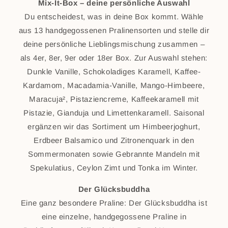
Mix-It-Box – deine persönliche Auswahl
Du entscheidest, was in deine Box kommt. Wähle
aus 13 handgegossenen Pralinensorten und stelle dir
deine persönliche Lieblingsmischung zusammen –
als 4er, 8er, 9er oder 18er Box. Zur Auswahl stehen:
Dunkle Vanille, Schokoladiges Karamell, Kaffee-
Kardamom, Macadamia-Vanille, Mango-Himbeere,
Maracuja², Pistaziencreme, Kaffeekaramell mit
Pistazie, Gianduja und Limettenkaramell. Saisonal
ergänzen wir das Sortiment um Himbeerjoghurt,
Erdbeer Balsamico und Zitronenquark in den
Sommermonaten sowie Gebrannte Mandeln mit
Spekulatius, Ceylon Zimt und Tonka im Winter.
Der Glücksbuddha
Eine ganz besondere Praline: Der Glücksbuddha ist
eine einzelne, handgegossene Praline in