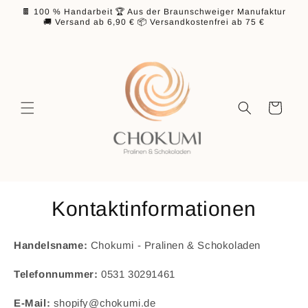
Direkt
🍫 100 % Handarbeit 🏆 Aus der Braunschweiger Manufaktur
zum
🚚 Versand ab 6,90 € 📦 Versandkostenfrei ab 75 €
Inhalt
Warenkorb
Kontaktinformationen
Handelsname:
Chokumi - Pralinen & Schokoladen
Telefonnummer:
0531 30291461
E-Mail:
shopify@chokumi.de