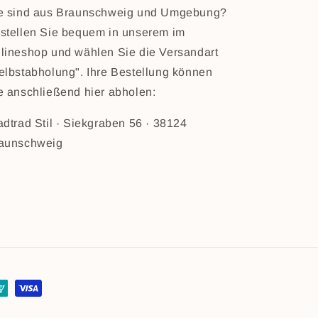
e sind aus Braunschweig und Umgebung?
stellen Sie bequem in unserem im
lineshop und wählen Sie die Versandart
elbstabholung". Ihre Bestellung können
e anschließend hier abholen:
adtrad Stil · Siekgraben 56 · 38124
aunschweig