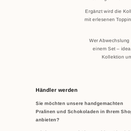
Ergänzt wird die Ko
mit erlesenen Toppin
Wer Abwechslung s
einem Set – idea
Kollektion um
Händler werden
Sie möchten unsere handgemachten
Pralinen und Schokoladen in Ihrem Sh
anbieten?