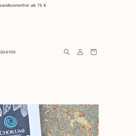
sandkostenfrei ab 75 €
Einloggen
Warenkorb
räsente