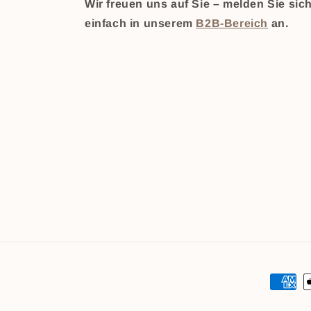
Wir freuen uns auf Sie – melden Sie sic
einfach in unserem
B2B-Bereich
an.
Zahlun