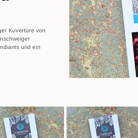
er Kuvertüre von
unschweiger
ndiants und ein