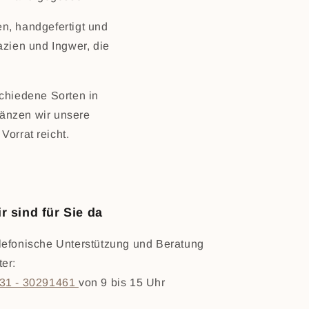
n, handgefertigt und
azien und Ingwer, die
chiedene Sorten in
gänzen wir unsere
Vorrat reicht.
r sind für Sie da
lefonische Unterstützung und Beratung
ter:
31 - 30291461
von 9 bis 15 Uhr