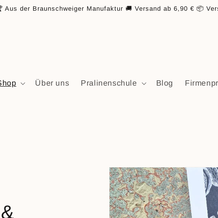
 Aus der Braunschweiger Manufaktur 🚚 Versand ab 6,90 € 📦 Ver
Shop
Über uns
Pralinenschule
Blog
Firmenp
 &