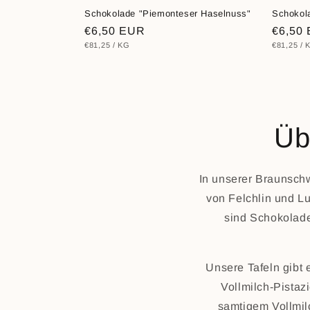
Schokolade "Piemonteser Haselnuss"
Schokola
Normaler
€6,50 EUR
Norma
€6,50
STÜCKPREIS
PRO
STÜCKPR
€81,25
/
KG
€81,25
/
Preis
Preis
Üb
In unserer Braunschw
von Felchlin und L
sind Schokolade
Unsere Tafeln gibt 
Vollmilch-Pistaz
samtigem Vollmil