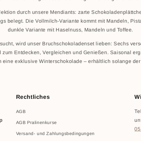
llektion durch unsere Mendiants: zarte Schokoladenplättche
gs belegt. Die Vollmilch-Variante kommt mit Mandeln, Pist
dunkle Variante mit Haselnuss, Mandeln und Toffee.
ucht, wird unser Bruchschokoladenset lieben: Sechs vers
l zum Entdecken, Vergleichen und Genießen. Saisonal er
 eine exklusive Winterschokolade – erhältlich solange der 
Rechtliches
Wi
Te
AGB
op
un
AGB Pralinenkurse
05
Versand- und Zahlungsbedingungen