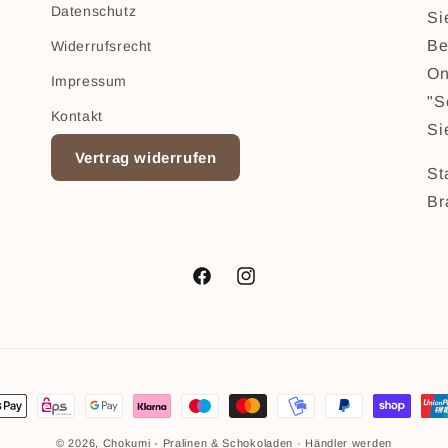
h
Datenschutz
Si
Be
Widerrufsrecht
On
Impressum
"S
Kontakt
Si
Vertrag widerrufen
St
Br
Facebook
Instagram
gsmethoden
© 2026,
Chokumi - Pralinen & Schokoladen
·
Händler werden