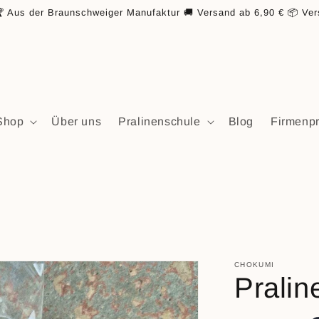
 Aus der Braunschweiger Manufaktur 🚚 Versand ab 6,90 € 📦 Ver
Shop
Über uns
Pralinenschule
Blog
Firmenp
CHOKUMI
Pralin