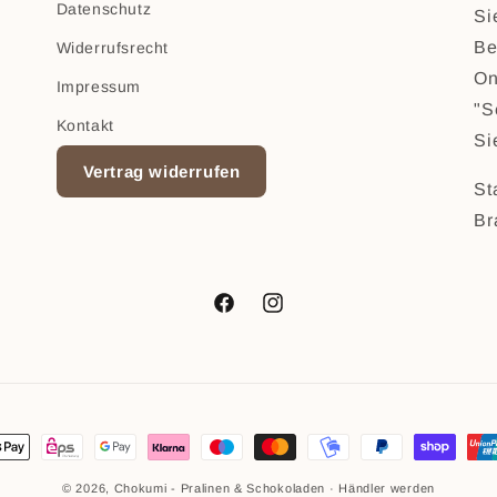
h
Datenschutz
Si
Be
Widerrufsrecht
On
Impressum
"S
Kontakt
Si
Vertrag widerrufen
St
Br
Facebook
Instagram
gsmethoden
© 2026,
Chokumi - Pralinen & Schokoladen
·
Händler werden